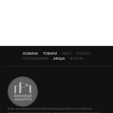
НОВИНИ
ТОВАРИ
АВТО
РОБОТА
ОГОЛОШЕННЯ
АФІША
ФОРУМ
Будь-яке використання матеріалів допускається тільки при
дотриманні правил передруку і при наявності гіперпосилання на