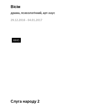
Вісім
драма, психологічний, арт-хаус
29.12.2016 - 04.01.2017
КІНО
Слуга народу 2