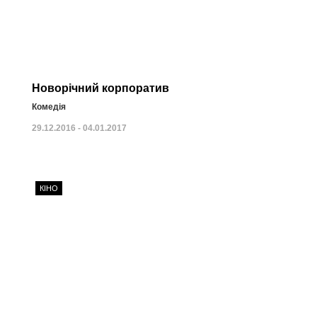
Новорічний корпоратив
Комедія
29.12.2016 - 04.01.2017
КІНО