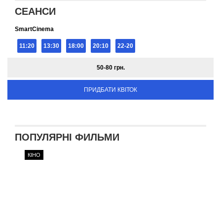
СЕАНСИ
SmartCinema
11:20
13:30
18:00
20:10
22-20
50-80 грн.
ПРИДБАТИ КВІТОК
ПОПУЛЯРНІ ФИЛЬМИ
КІНО