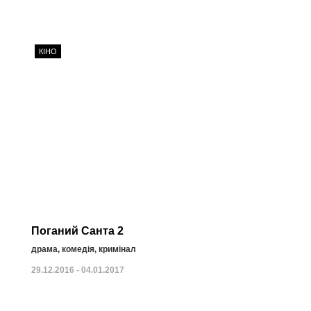
КІНО
Поганий Санта 2
драма, комедія, кримінал
29.12.2016 - 04.01.2017