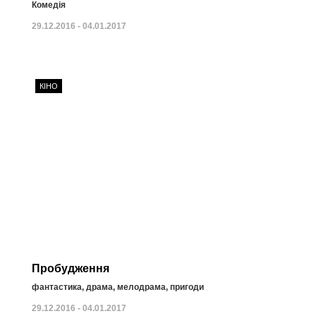
Комедія
29.12.2016 - 04.01.2017
КІНО
Пробудження
фантастика, драма, мелодрама, пригоди
29.12.2016 - 04.01.2017