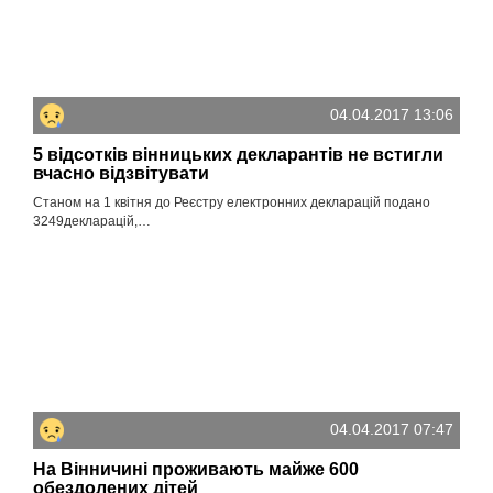
04.04.2017 13:06
5 відсотків вінницьких декларантів не встигли
вчасно відзвітувати
Станом на 1 квітня до Реєстру електронних декларацій подано
3249декларацій,…
04.04.2017 07:47
На Вінничині проживають майже 600
обездолених дітей