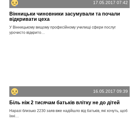
17.05.2017 07:42
Вінницьки чиновники засумували та почали
відкривати цеха
У Вінницькому вищому професійному училищі сфери послуг
урочисто відкрито…
16.05.2017 09:39
Біль ніж 2 тисячам батьків влітку не до дітей
Наразі близько 2230 заяв вже надійшло від батьків, які хочуть, щоб
їхні…