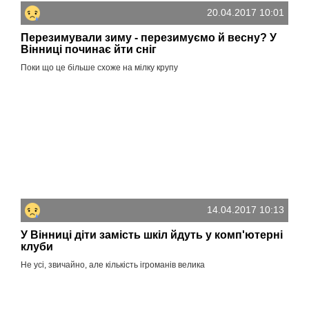
20.04.2017 10:01
Перезимували зиму - перезимуємо й весну? У
Вінниці починає йти сніг
Поки що це більше схоже на мілку крупу
14.04.2017 10:13
У Вінниці діти замість шкіл йдуть у комп'ютерні
клуби
Не усі, звичайно, але кількість ігроманів велика