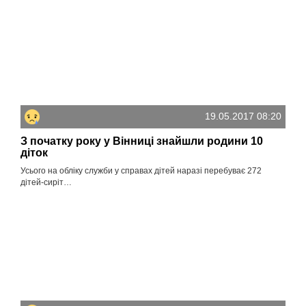
19.05.2017 08:20
З початку року у Вінниці знайшли родини 10
діток
Усього на обліку служби у справах дітей наразі перебуває 272
дітей-сиріт…