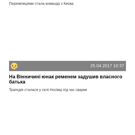
Переможцями стала команда з Києва
25.04.2017 10:37
На Вінничині юнак ременем задушив власного
батька
Трагедія сталася у селі Носівці під час сварки