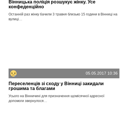
Вінницька поліція розшукує жінку. Усе
конфеденційно
Останній раз жінку бачили 3 травня близько 15 години в Вінниці на
вулиці…
05.05.2017 10:36
Переселенців зі сходу у Вінниці закидали
грошима та благами
Усього на Вінничині для призначення щомісячної адресної
допомоги звернулося…