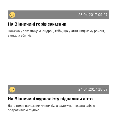
25.04.2017 09:27
На Вінничині горів заказник
Пожежа у заказнику «Сандрацький», що у Хмільницькому районі,
завдала збитків…
24.04.2017 15:57
На Вінничині журналісту підпалили авто
Дана подія належним чином була задокументована слідчо-
оперативною групою…