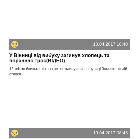
13.04.2017 10:40
У Вінниці від вибуху загинув хлопець та
поранено троє(ВІДЕО)
13 квітня близько пів на третю годину ночі на вулиці Замостянській
стався…
10.04.2017 08:43