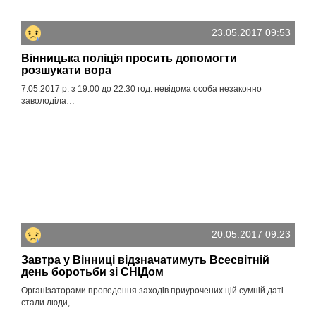
23.05.2017 09:53
Вінницька поліція просить допомогти
розшукати вора
7.05.2017 р. з 19.00 до 22.30 год. невідома особа незаконно
заволоділа…
20.05.2017 09:23
Завтра у Вінниці відзначатимуть Всесвітній
день боротьби зі СНІДом
Організаторами проведення заходів приурочених цій сумній даті
стали люди,…