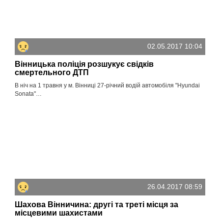
02.05.2017 10:04
Вінницька поліція розшукує свідків
смертельного ДТП
В ніч на 1 травня у м. Вінниці 27-річний водій автомобіля "Hyundai
Sonata"…
26.04.2017 08:59
Шахова Вінничина: другі та треті місця за
місцевими шахистами