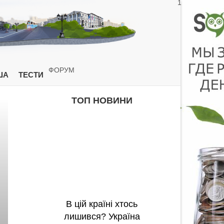
1
ФОРУМ
ША
ТЕСТИ
ТОП НОВИНИ
В цій країні хтось
лишився? Україна