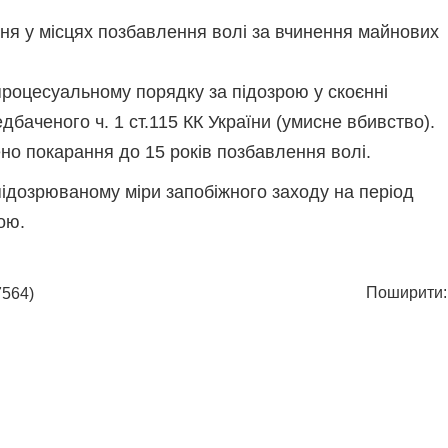
ня у місцях позбавлення волі за вчинення майнових
роцесуальному порядку за підозрою у скоєнні
баченого ч. 1 ст.115 КК України (умисне вбивство).
но покарання до 15 років позбавлення волі.
ідозрюваному міри запобіжного заходу на період
ою.
Поширити:
564)