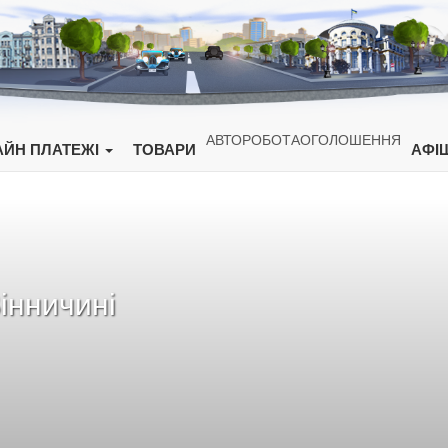
АВТО
РОБОТА
ОГОЛОШЕННЯ
ЙН ПЛАТЕЖІ
ТОВАРИ
АФІ
Вінничині