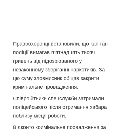
Правоохоронці встановили, що капітан
поліції вимагав п’ятнадцять тисяч
гривень від підозрюваного у
незаконному зберіганні наркотиків. За
цю суму зловмисник обіцяв закрити
кримінальне провадження.
Співробітники спецслужби затримали
поліцейського після отримання хабара
поблизу місця роботи.
Відкрито кримінальне провадження за