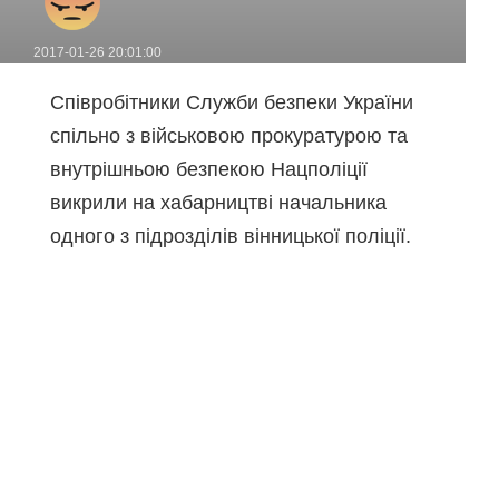
2017-01-26 20:01:00
Співробітники Служби безпеки України
спільно з військовою прокуратурою та
внутрішньою безпекою Нацполіції
викрили на хабарництві начальника
одного з підрозділів вінницької поліції.