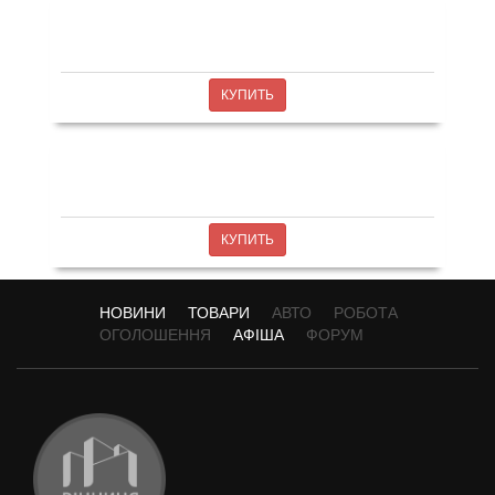
КУПИТЬ
КУПИТЬ
НОВИНИ
ТОВАРИ
АВТО
РОБОТА
ОГОЛОШЕННЯ
АФІША
ФОРУМ