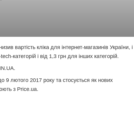
низив вартість кліка для інтернет-магазинів України, і
tech-категорій і від 1,3 грн для інших категорій.
IN.UA.
о 9 лютого 2017 року та стосується як нових
юють з Price.ua.