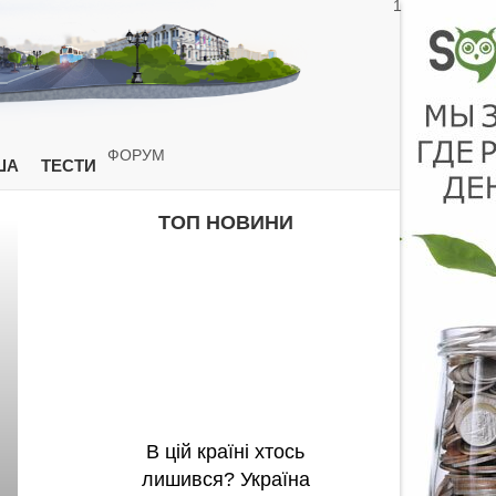
1
ФОРУМ
ША
ТЕСТИ
ТОП НОВИНИ
В цій країні хтось
лишився? Україна