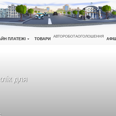
АВТО
РОБОТА
ОГОЛОШЕННЯ
ЙН ПЛАТЕЖІ
ТОВАРИ
АФІ
клік для
х