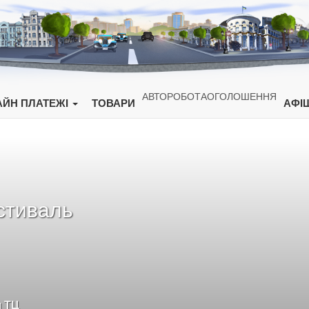
АВТО
РОБОТА
ОГОЛОШЕННЯ
ЙН ПЛАТЕЖІ
ТОВАРИ
АФІ
естиваль
я ТЦ