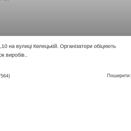
,10 на вулиці Келецькій. Організатори обіцяють
ок виробів..
Поширити:
564)