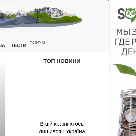
1
ФОРУМ
ША
ТЕСТИ
ТОП НОВИНИ
В цій країні хтось
лишився? Україна