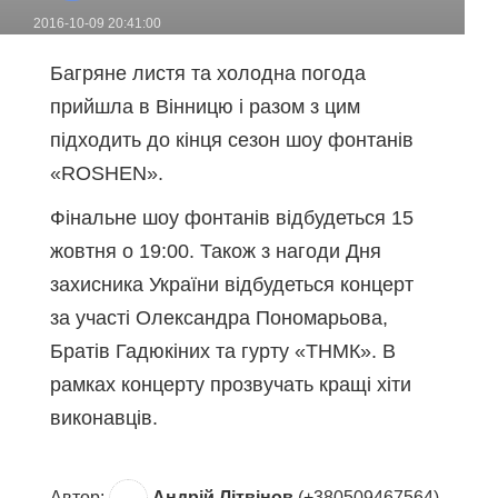
2016-10-09 20:41:00
Багряне листя та холодна погода
прийшла в Вінницю і разом з цим
підходить до кінця сезон шоу фонтанів
«ROSHEN».
Фінальне шоу фонтанів відбудеться 15
жовтня о 19:00. Також з нагоди Дня
захисника України відбудеться концерт
за участі Олександра Пономарьова,
Братів Гадюкіних та гурту «ТНМК». В
рамках концерту прозвучать кращі хіти
виконавців.
Автор:
Андрій Літвінов
(+380509467564)