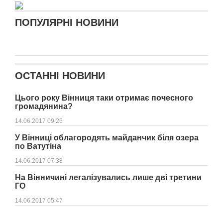
ПОПУЛЯРНІ НОВИНИ
ОСТАННІ НОВИНИ
Цього року Вінниця таки отримає почесного
громадянина?
14.06.2017 09:26
У Вінниці облагородять майданчик біля озера
по Ватутіна
14.06.2017 07:38
На Вінничині легалізувались лише дві третини
ГО
14.06.2017 05:47