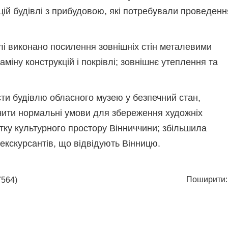
цій будівлі з прибудовою, які потребували проведенн
влі виконано посилення зовнішніх стін металевими
іну конструкцій і покрівлі; зовнішнє утеплення та
ти будівлю обласного музею у безпечний стан,
чити нормальні умови для збереження художніх
тку культурного простору Вінниччини; збільшила
екскурсантів, що відвідують Вінницю.
Поширити:
564)