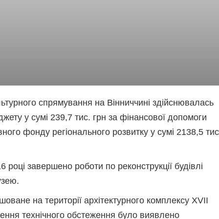
ультурного спрямування на Вінниччині здійснювалась
жету у сумі 239,7 тис. грн за фінансової допомоги
ного фонду регіонального розвитку у сумі 2138,5 тис
6 році завершено роботи по реконструкції будівлі
узею.
оване на території архітектурного комплексу ХVІІ
дення технічного обстеження було виявлено