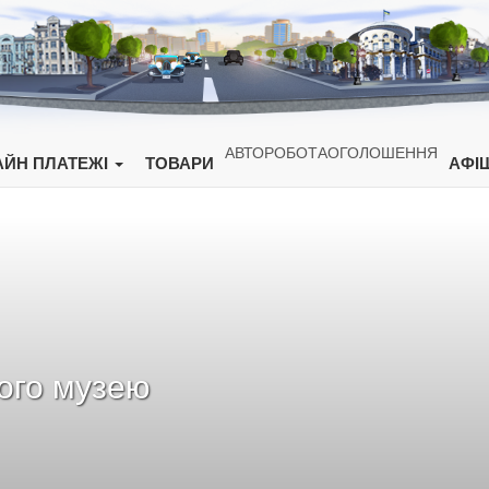
АВТО
РОБОТА
ОГОЛОШЕННЯ
ЙН ПЛАТЕЖІ
ТОВАРИ
АФІ
ого музею