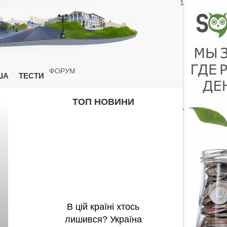
1
ФОРУМ
ША
ТЕСТИ
ТОП НОВИНИ
В цій країні хтось
лишився? Україна