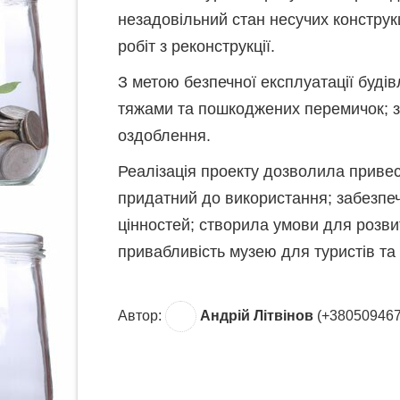
незадовільний стан несучих конструк
робіт з реконструкції.
З метою безпечної експлуатації буді
тяжами та пошкоджених перемичок; зам
оздоблення.
Реалізація проекту дозволила привес
придатний до використання; забезпе
цінностей; створила умови для розви
привабливість музею для туристів та 
Автор:
Андрій Літвінов
(+380509467