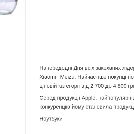
Напередодні Дня всіх закоханих лід
Xiaomi і Meizu. Найчастіше покупці 
ціновій категорії від 2 700 до 4 800 гр
Серед продукції Apple, найпопулярн
конкуренцію йому становила продукці
Ноутбуки