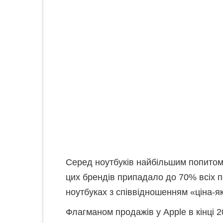
Серед ноутбуків найбільшим попитом 
цих брендів припадало до 70% всіх по
ноутбуках з співвідношенням «ціна-які
Флагманом продажів у Apple в кінці