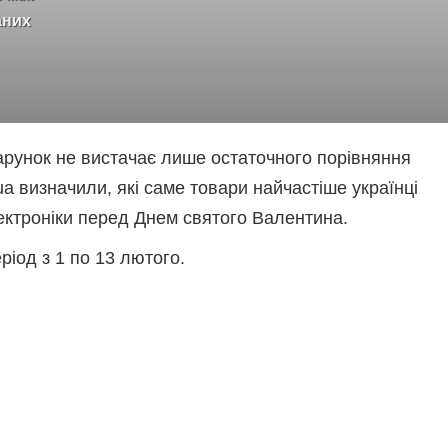
аних
арунок не вистачає лише остаточного порівняння
ua визначили, які саме товари найчастіше українці
ектроніки перед Днем святого Валентина.
ріод з 1 по 13 лютого.