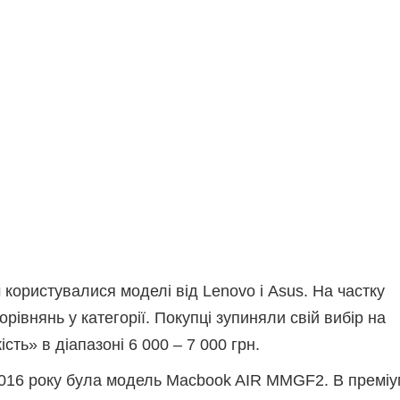
користувалися моделі від Lenovo і Asus. На частку
рівнянь у категорії. Покупці зупиняли свій вибір на
сть» в діапазоні 6 000 – 7 000 грн.
 2016 року була модель Macbook AIR MMGF2. В преміу