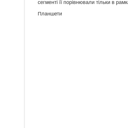
сегменті її порівнювали тільки в рамк
Планшети