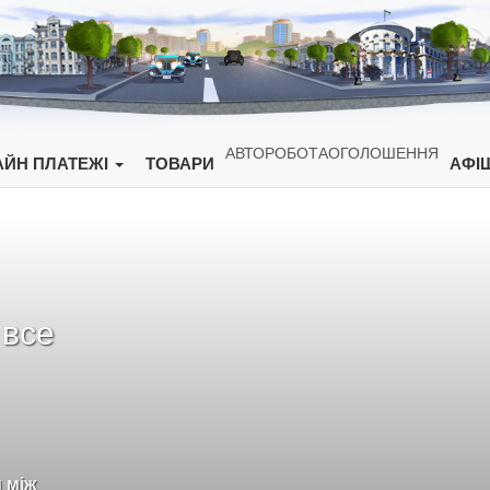
АВТО
РОБОТА
ОГОЛОШЕННЯ
ЙН ПЛАТЕЖІ
ТОВАРИ
АФІ
 все
 між