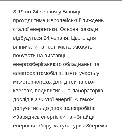
З 19 по 24 червня у Вінниці
проходитиме Європейський тиждень
сталої енергетики. Основні заходи
відбудуться 24 червня. Цього дня
вінничани та гості міста зможуть
побувати на виставці
енергозберігаючого обладнання та
електроавтомобілів, взяти участь у
майстер-класах для дітей та еко-
квестах, подивитись на лабораторію
дослідів з чистої енергії. А також –
долучитись до двох велопробігів:
«Зарядись енергією» та «Знайди
енергію», збору макулатури «Збережи