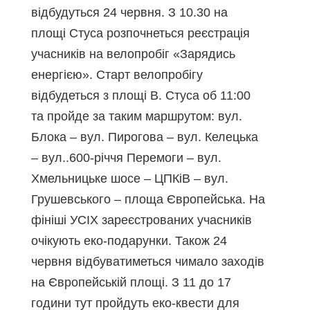
відбудуться 24 червня. З 10.30 на
площі Стуса розпочнеться реєстрація
учасників на велопробіг «Зарядись
енергією». Старт велопробігу
відбудеться з площі В. Стуса об 11:00
та пройде за таким маршрутом: вул.
Блока – вул. Пирогова – вул. Келецька
– вул..600-річчя Перемоги – вул.
Хмельницьке шосе – ЦПКіВ – вул.
Грушевського – площа Європейська. На
фініші УСІХ зареєстрованих учасників
очікують еко-подарунки. Також 24
червня відбуватиметься чимало заходів
на Європейській площі. З 11 до 17
години тут пройдуть еко-квести для