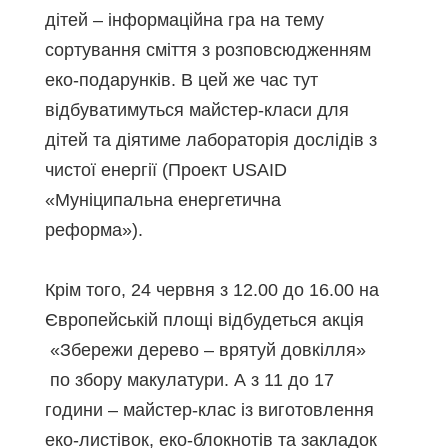
дітей – інформаційна гра на тему
сортування сміття з розповсюдженням
еко-подарунків. В цей же час тут
відбуватимуться майстер-класи для
дітей та діятиме лабораторія дослідів з
чистої енергії (Проект USAID
«Муніципальна енергетична
реформа»).
Крім того, 24 червня з 12.00 до 16.00 на
Європейській площі відбудеться акція
«Збережи дерево – врятуй довкілля»
по збору макулатури. А з 11 до 17
години – майстер-клас із виготовлення
еко-листівок, еко-блокнотів та закладок