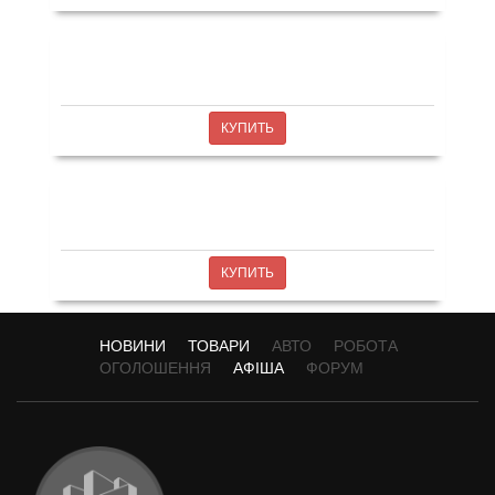
КУПИТЬ
КУПИТЬ
НОВИНИ
ТОВАРИ
АВТО
РОБОТА
ОГОЛОШЕННЯ
АФІША
ФОРУМ