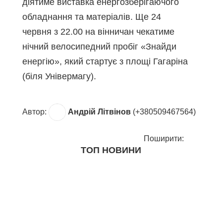
діятиме виставка енергозберігаючого
обладнання та матеріалів. Ще 24
червня з 22.00 на вінничан чекатиме
нічний велосипедний пробіг «Знайди
енергію», який стартує з площі Гагаріна
(біля Універмагу).
Автор:
Андрій Літвінов
(+380509467564)
Поширити:
ТОП НОВИНИ