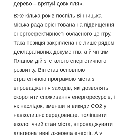
дерево – врятуй довкілля».
Вже кілька років поспіль Вінницька
міська рада орієнтована на підвищення
енергоефективності обласного центру.
Така позиція закріплена не лише рядом
декларативних документів, а й чітким
Планом дій зі сталого енергетичного
розвитку. Він став основною
стратегічною програмою міста з
впровадження заходів, які дозволять
скоротити споживання енергоресурсів, і
як наслідок, зменшити викиди CO2 у
навколишнє середовище, поліпшити
екологічний стан міста, впроваджувати
альтернативні джерела енергії. А у