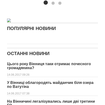
ПОПУЛЯРНІ НОВИНИ
ОСТАННІ НОВИНИ
Цього року Вінниця таки отримає почесного
громадянина?
14.06.2017 09:26
У Вінниці облагородять майданчик біля озера
по Ватутіна
14.06.2017 07:38
На Вінничині легалізувались лише дві третини