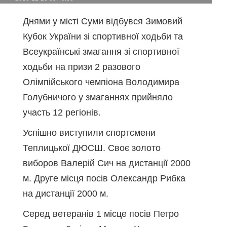
Днями у місті Суми відбувся Зимовий
Кубок України зі спортивної ходьби та
Всеукраїнські змагання зі спортивної
ходьби на призи 2 разового
Олімпійського чемпіона Володимира
Голубничого у змаганнях прийняло
участь 12 регіонів.
Успішно виступили спортсмени
Теплицької ДЮСШ. Своє золото
виборов Валерій Сич на дистанції 2000
м. Друге місця посів Олександр Рибка
на дистанції 2000 м.
Серед ветеранів 1 місце посів Петро