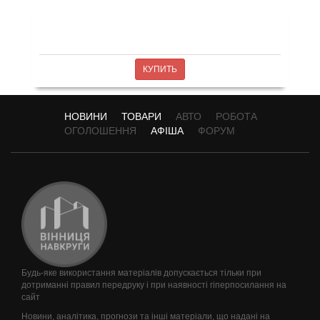
КУПИТЬ
НОВИНИ
ТОВАРИ
АВТО
РОБОТА
ОГОЛОШЕННЯ
АФІША
ФОРУМ
Будь-яке використання матеріалів допускається тільки при
дотриманні правил передруку і при наявності гіперпосилання на
сайт
Новини, аналітика, прогнози та інші матеріали, що надані на