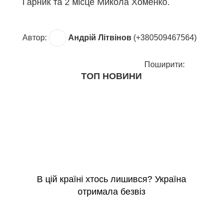
Гарник та 2 місце Микола Хоменко.
Автор:
Андрій Літвінов
(+380509467564)
Поширити:
ТОП НОВИНИ
В цій країні хтось лишився? Україна
отримала безвіз