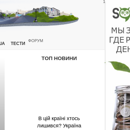
1
ФОРУМ
ША
ТЕСТИ
ТОП НОВИНИ
В цій країні хтось
лишився? Україна